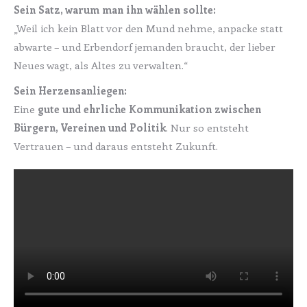
Sein Satz, warum man ihn wählen sollte:
„Weil ich kein Blatt vor den Mund nehme, anpacke statt
abwarte – und Erbendorf jemanden braucht, der lieber
Neues wagt, als Altes zu verwalten.“
Sein Herzensanliegen:
Eine
gute und ehrliche Kommunikation zwischen
Bürgern, Vereinen und Politik
. Nur so entsteht
Vertrauen – und daraus entsteht Zukunft.