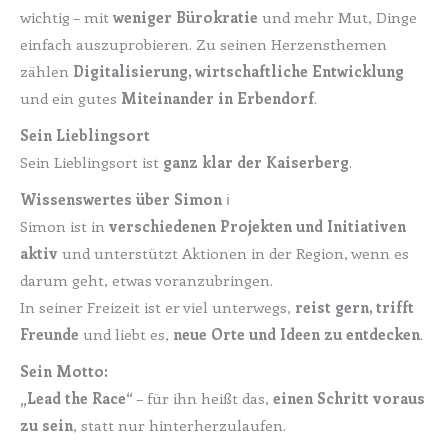
wichtig – mit
weniger Bürokratie
und mehr Mut, Dinge
einfach auszuprobieren. Zu seinen Herzensthemen
zählen
Digitalisierung, wirtschaftliche Entwicklung
und ein gutes
Miteinander in Erbendorf
.
Sein Lieblingsort
Sein Lieblingsort ist
ganz klar der Kaiserberg
.
Wissenswertes über Simon
ℹ️
Simon ist in
verschiedenen Projekten und Initiativen
aktiv
und unterstützt Aktionen in der Region, wenn es
darum geht, etwas voranzubringen.
In seiner Freizeit ist er viel unterwegs,
reist gern, trifft
Freunde
und liebt es,
neue Orte und Ideen zu entdecken
.
Sein Motto:
„Lead the Race“
– für ihn heißt das,
einen Schritt voraus
zu sein
, statt nur hinterherzulaufen.