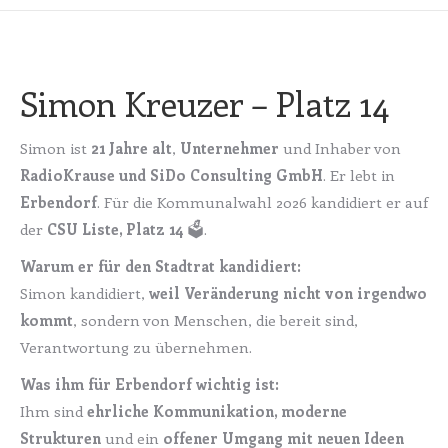
Simon Kreuzer – Platz 14
Simon ist
21 Jahre alt
,
Unternehmer
und Inhaber von
RadioKrause und SiDo Consulting GmbH
. Er lebt in
Erbendorf
. Für die Kommunalwahl 2026 kandidiert er auf
der
CSU Liste, Platz 14
🗳️.
Warum er für den Stadtrat kandidiert:
Simon kandidiert,
weil Veränderung nicht von irgendwo
kommt
, sondern von Menschen, die bereit sind,
Verantwortung zu übernehmen.
Was ihm für Erbendorf wichtig ist:
Ihm sind
ehrliche Kommunikation, moderne
Strukturen
und ein
offener Umgang mit neuen Ideen