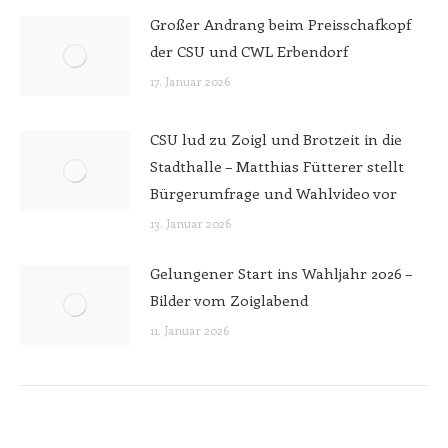
Großer Andrang beim Preisschafkopf
der CSU und CWL Erbendorf
17. Januar 2026
CSU lud zu Zoigl und Brotzeit in die
Stadthalle – Matthias Fütterer stellt
Bürgerumfrage und Wahlvideo vor
13. Januar 2026
Gelungener Start ins Wahljahr 2026 –
Bilder vom Zoiglabend
11. Januar 2026