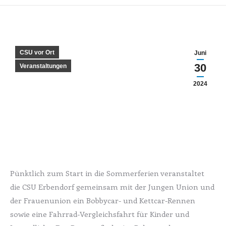
CSU vor Ort
Juni
30
Veranstaltungen
2024
Pünktlich zum Start in die Sommerferien veranstaltet
die CSU Erbendorf gemeinsam mit der Jungen Union und
der Frauenunion ein Bobbycar- und Kettcar-Rennen
sowie eine Fahrrad-Vergleichsfahrt für Kinder und