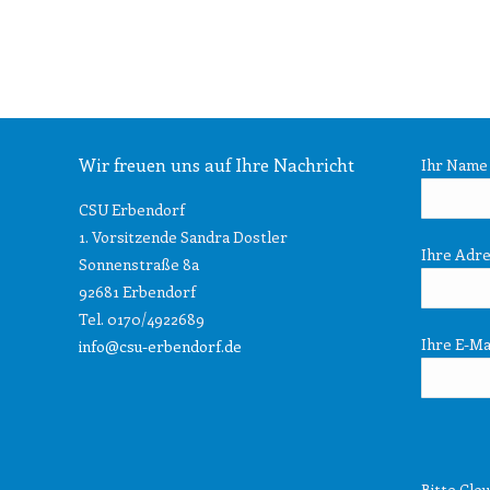
Wir freuen uns auf Ihre Nachricht
Ihr Name (
CSU Erbendorf
1. Vorsitzende Sandra Dostler
Ihre Adr
Sonnenstraße 8a
92681 Erbendorf
Tel. 0170/4922689
Ihre E-Mai
info@csu-erbendorf.de
Bitte Clou