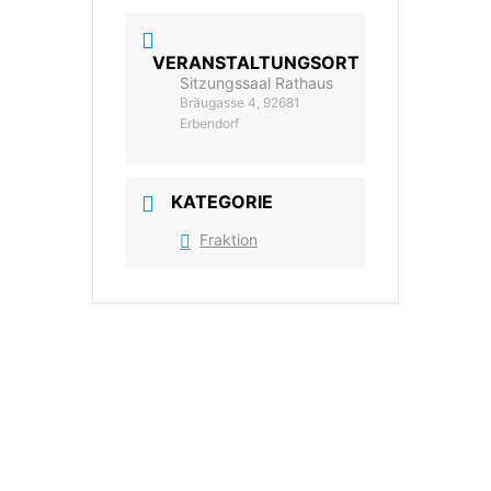
VERANSTALTUNGSORT
Sitzungssaal Rathaus
Bräugasse 4, 92681
Erbendorf
KATEGORIE
Fraktion