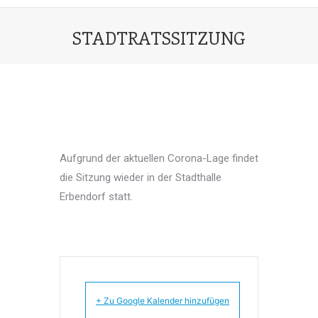
STADTRATSSITZUNG
Sie befinden sich hier:
Aufgrund der aktuellen Corona-Lage findet
die Sitzung wieder in der Stadthalle
Erbendorf statt.
+ Zu Google Kalender hinzufügen