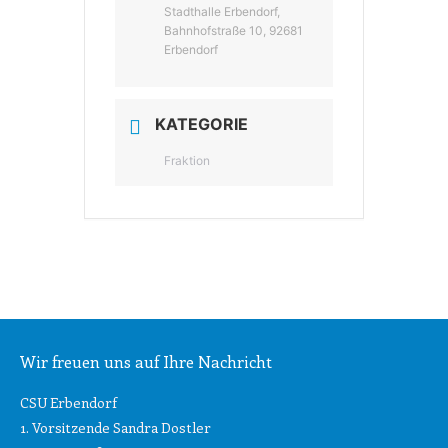
Stadthalle Erbendorf,
Bahnhofstraße 10, 92681
Erbendorf
KATEGORIE
Fraktion
Wir freuen uns auf Ihre Nachricht
CSU Erbendorf
1. Vorsitzende Sandra Dostler