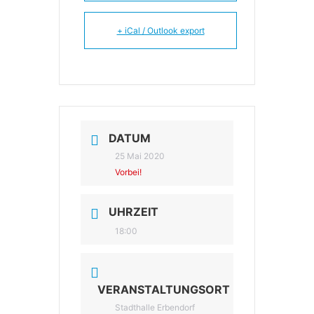
+ iCal / Outlook export
DATUM
25 Mai 2020
Vorbei!
UHRZEIT
18:00
VERANSTALTUNGSORT
Stadthalle Erbendorf