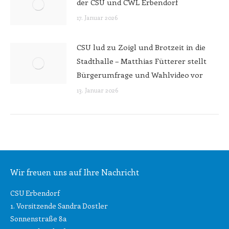
der CSU und CWL Erbendorf
17. Januar 2026
CSU lud zu Zoigl und Brotzeit in die
Stadthalle – Matthias Fütterer stellt
Bürgerumfrage und Wahlvideo vor
13. Januar 2026
Wir freuen uns auf Ihre Nachricht
CSU Erbendorf
1. Vorsitzende Sandra Dostler
Sonnenstraße 8a