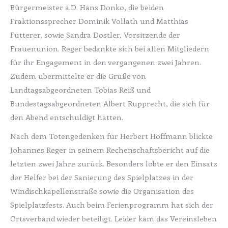
Bürgermeister a.D. Hans Donko, die beiden
Fraktionssprecher Dominik Vollath und Matthias
Fütterer, sowie Sandra Dostler, Vorsitzende der
Frauenunion. Reger bedankte sich bei allen Mitgliedern
für ihr Engagement in den vergangenen zwei Jahren.
Zudem übermittelte er die Grüße von
Landtagsabgeordneten Tobias Reiß und
Bundestagsabgeordneten Albert Rupprecht, die sich für
den Abend entschuldigt hatten.
Nach dem Totengedenken für Herbert Hoffmann blickte
Johannes Reger in seinem Rechenschaftsbericht auf die
letzten zwei Jahre zurück. Besonders lobte er den Einsatz
der Helfer bei der Sanierung des Spielplatzes in der
Windischkapellenstraße sowie die Organisation des
Spielplatzfests. Auch beim Ferienprogramm hat sich der
Ortsverband wieder beteiligt. Leider kam das Vereinsleben