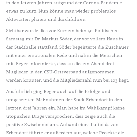
in den letzten Jahren aufgrund der Corona-Pandemie
etwas zu kurz. Nun könne man wieder problemlos
Aktivitäten planen und durchführen.
Sichtbar wurde dies vor Kurzem beim 50. Politischen
Samstag mit Dr. Markus Söder, der vor vollem Haus in
der Stadthalle stattfand. Söder begeisterte die Zuschauer
mit einer emotionalen Rede und nahm die Menschen
mit. Reger informierte, dass an diesem Abend drei
Mitglieder in den CSU-Ortsverband aufgenommen
werden konnten und die Mitgliederzahl nun bei 103 liegt.
Ausführlich ging Reger auch auf die Erfolge und
umgesetzten Maßnahmen der Stadt Erbendorf in den
letzten drei Jahren ein. Man habe im Wahlkampf keine
utopischen Dinge versprochen, dies zeige auch die
positive Zwischenbilanz. Anhand eines Luftbilds von
Erbendorf führte er außerdem auf, welche Projekte die