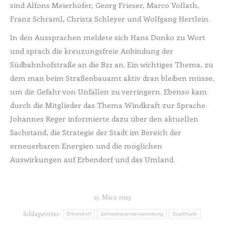
sind Alfons Meierhöfer, Georg Frieser, Marco Vollath,
Franz Schraml, Christa Schleyer und Wolfgang Hertlein.
In den Aussprachen meldete sich Hans Donko zu Wort
und sprach die kreuzungsfreie Anbindung der
Südbahnhofstraße an die B22 an. Ein wichtiges Thema, zu
dem man beim Straßenbauamt aktiv dran bleiben müsse,
um die Gefahr von Unfällen zu verringern. Ebenso kam
durch die Mitglieder das Thema Windkraft zur Sprache.
Johannes Reger informierte dazu über den aktuellen
Sachstand, die Strategie der Stadt im Bereich der
erneuerbaren Energien und die möglichen
Auswirkungen auf Erbendorf und das Umland.
15. März 2023
Schlagwörter:
Erbendorf
Jahreshauptversammlung
Stadthalle