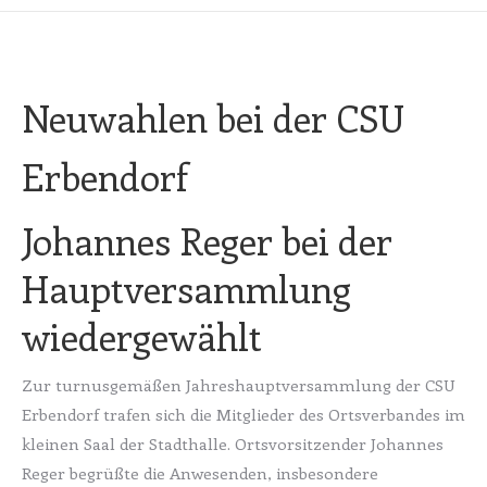
Neuwahlen bei der CSU
Erbendorf
Johannes Reger bei der
Hauptversammlung
wiedergewählt
Zur turnusgemäßen Jahreshauptversammlung der CSU
Erbendorf trafen sich die Mitglieder des Ortsverbandes im
kleinen Saal der Stadthalle. Ortsvorsitzender Johannes
Reger begrüßte die Anwesenden, insbesondere