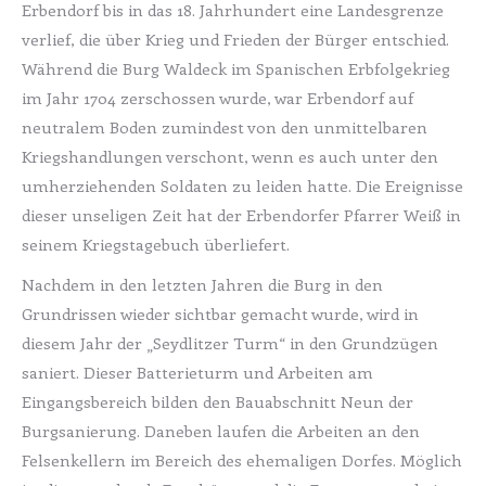
Erbendorf bis in das 18. Jahrhundert eine Landesgrenze
verlief, die über Krieg und Frieden der Bürger entschied.
Während die Burg Waldeck im Spanischen Erbfolgekrieg
im Jahr 1704 zerschossen wurde, war Erbendorf auf
neutralem Boden zumindest von den unmittelbaren
Kriegshandlungen verschont, wenn es auch unter den
umherziehenden Soldaten zu leiden hatte. Die Ereignisse
dieser unseligen Zeit hat der Erbendorfer Pfarrer Weiß in
seinem Kriegstagebuch überliefert.
Nachdem in den letzten Jahren die Burg in den
Grundrissen wieder sichtbar gemacht wurde, wird in
diesem Jahr der „Seydlitzer Turm“ in den Grundzügen
saniert. Dieser Batterieturm und Arbeiten am
Eingangsbereich bilden den Bauabschnitt Neun der
Burgsanierung. Daneben laufen die Arbeiten an den
Felsenkellern im Bereich des ehemaligen Dorfes. Möglich