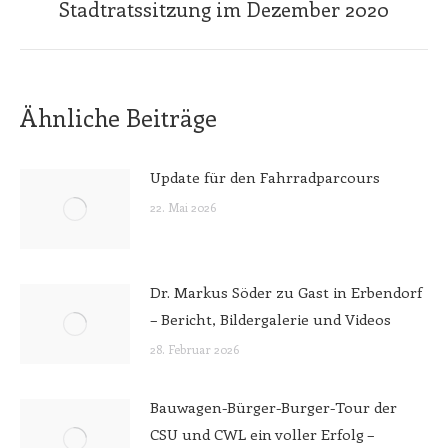
Stadtratssitzung im Dezember 2020
Beitrag:
Ähnliche Beiträge
Update für den Fahrradparcours
22. Mai 2026
Dr. Markus Söder zu Gast in Erbendorf
– Bericht, Bildergalerie und Videos
28. Februar 2026
Bauwagen-Bürger-Burger-Tour der
CSU und CWL ein voller Erfolg –