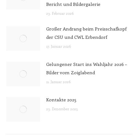
Bericht und Bildergalerie
23. Februar 2026
Großer Andrang beim Preisschafkopf
der CSU und CWL Erbendorf
17. Januar 2026
Gelungener Start ins Wahljahr 2026 –
Bilder vom Zoiglabend
11. Januar 2026
Kontakte 2025
23. Dezember 2025