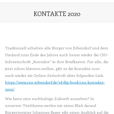
KONTAKTE 2020
Sie befinden sich hier:
Traditionell erhalten alle Bürger von Erbendorf und dem
Umland zum Ende des Jahres auch heuer wieder die CSU-
Infozeitschrift „Kontakte“ in ihre Briefkästen. Für alle, die
jetzt schon blättern wollen, gibt es die Kontakte 2020
auch wieder als Online-Zeitschrift über folgenden Link:
https://www.csu-erbendorf.de/3d-flip-book/csu-kontakte-
2020/
Wie kann eine nachhaltige Zukunft aussehen? In
unserem Titelthema werfen wir einen Blick darauf.
Bürgermeister Johannes Reger gibt einen Ausblick auf die