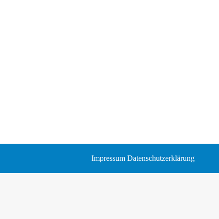
Impressum
Datenschutzerklärung