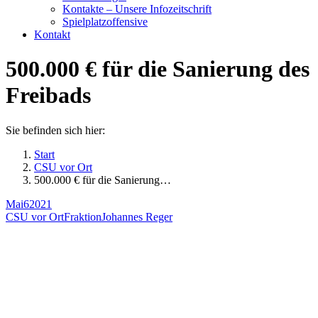
Kontakte – Unsere Infozeitschrift
Spielplatzoffensive
Kontakt
500.000 € für die Sanierung des
Freibads
Sie befinden sich hier:
Start
CSU vor Ort
500.000 € für die Sanierung…
Mai
6
2021
CSU vor Ort
Fraktion
Johannes Reger