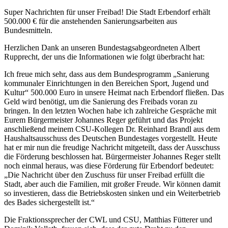
Super Nachrichten für unser Freibad! Die Stadt Erbendorf erhält
500.000 € für die anstehenden Sanierungsarbeiten aus
Bundesmitteln.
Herzlichen Dank an unseren Bundestagsabgeordneten Albert
Rupprecht, der uns die Informationen wie folgt überbracht hat:
Ich freue mich sehr, dass aus dem Bundesprogramm „Sanierung
kommunaler Einrichtungen in den Bereichen Sport, Jugend und
Kultur“ 500.000 Euro in unsere Heimat nach Erbendorf fließen. Das
Geld wird benötigt, um die Sanierung des Freibads voran zu
bringen. In den letzten Wochen habe ich zahlreiche Gespräche mit
Eurem Bürgermeister Johannes Reger geführt und das Projekt
anschließend meinem CSU-Kollegen Dr. Reinhard Brandl aus dem
Haushaltsausschuss des Deutschen Bundestages vorgestellt. Heute
hat er mir nun die freudige Nachricht mitgeteilt, dass der Ausschuss
die Förderung beschlossen hat. Bürgermeister Johannes Reger stellt
noch einmal heraus, was diese Förderung für Erbendorf bedeutet:
„Die Nachricht über den Zuschuss für unser Freibad erfüllt die
Stadt, aber auch die Familien, mit großer Freude. Wir können damit
so investieren, dass die Betriebskosten sinken und ein Weiterbetrieb
des Bades sichergestellt ist.“
Die Fraktionssprecher der CWL und CSU, Matthias Fütterer und