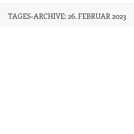
TAGES-ARCHIVE:
26. FEBRUAR 2023
Sie befinden sich hier: